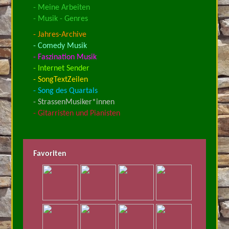
- Meine Arbeiten
- Musik - Genres
- Jahres-Archive
- Comedy Musik
- Faszination Musik
- Internet Sender
- SongTextZeilen
- Song des Quartals
- StrassenMusiker*innen
- Gitarristen und Pianisten
Favoriten