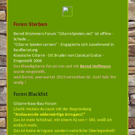
Foren Sterben
Bernd Brümmers Forum "GitarreSpielen.net" ist offline -
Schade ...
"Gitarre Spielen Lernen" - Engagierte sich zunehmend in
Kaufberatung
Klassische Gitarre - DE Bruder von Classical Guitar -
Eingestellt 2006
Das Klassikgitarre Forum von und mit
Bernd Hoffmann
wurde eingestellt,
weil Bernd, unerwartet 2023 verstorben ist. Gott hab' ihn
seelig !
Foren Blacklist
Gitarre-Bass-Bau-Forum
Löscht meinen Account mit der Begründung
"Andauernde widerwärtige Arroganz!"
Das ist mein Schicksal, mit einem IQ von > 160, weiß ich
einfach mehr.
Das ist keine Arroganz sondern natürliche Überlegenheit!